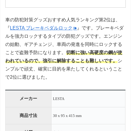
車の防犯対策グッズおすすめ人気ランキング第2位は、
『
LESTA ブレーキペダルロック
』です。ブレーキペダ
ルを強力ロックするタイプの防犯グッズです。エンジン
の始動、ギアチェンジ、車両の発進を同時にロックする
ことで盗難予防になります。
切断に強い高硬度の鋼が使
われているので、強引に解除することも難しいです。
シ
ンプルで頑丈、確実に目的を果たしてくれるということ
で
2
位に選びました。
メーカー
LESTA
商品寸法
30 x 95 x 415 mm