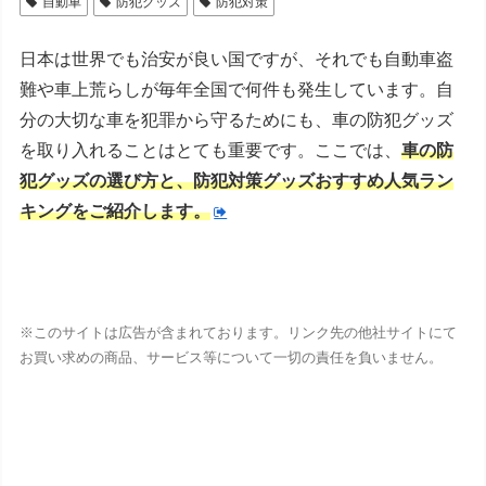
自動車
防犯グッズ
防犯対策
日本は世界でも治安が良い国ですが、それでも自動車盗
難や車上荒らしが毎年全国で何件も発生しています。自
分の大切な車を犯罪から守るためにも、車の防犯グッズ
を取り入れることはとても重要です。ここでは、
車の防
犯グッズの選び方と、防犯対策グッズおすすめ人気ラン
キングをご紹介します。
※このサイトは広告が含まれております。リンク先の他社サイトにて
お買い求めの商品、サービス等について一切の責任を負いません。