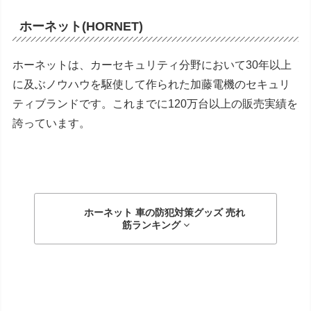
ホーネット(HORNET)
ホーネットは、カーセキュリティ分野において
30
年以上
に及ぶノウハウを駆使して作られた加藤電機のセキュリ
ティブランドです。これまでに
120
万台以上の販売実績を
誇っています。
ホーネット 車の防犯対策グッズ
売れ
筋ランキング