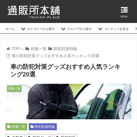
MENU
ホーム
カテゴリーから探す
グループから探す
コンテンツを見る
TOPへ
特集一覧
防犯対策特集
車の防犯対策グッズおすすめ人気ランキング20選
車の防犯対策グッズおすすめ人気ランキ
ング20選
特集一覧
特集一覧
防犯対策特集