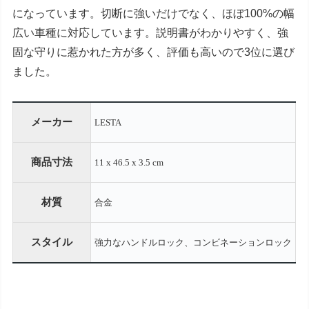
になっています。切断に強いだけでなく、ほぼ
100%
の幅
広い車種に対応しています。説明書がわかりやすく、強
固な守りに惹かれた方が多く、評価も高いので
3
位に選び
ました。
メーカー
LESTA
商品寸法
11 x 46.5 x 3.5 cm
材質
合金
スタイル
強力なハンドルロック、コンビネーションロック