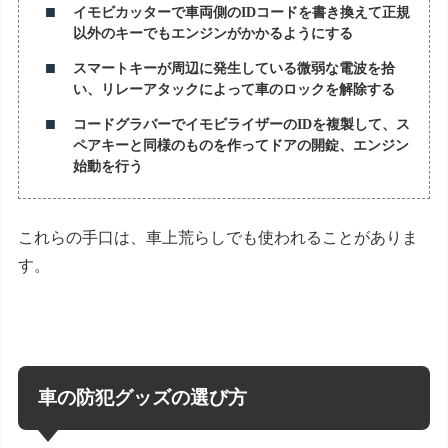
イモビカッターで車両側の
ID
コードを書き換えて正規
以外のキーでもエンジンがかかるようにする
スマートキーが周辺に発生している微弱な電波を拾
い、リレーアタックによって車のロックを解除する
コードグラバーでイモビライザーの
ID
を複製して、ス
ペアキーと同様のものを作ってドアの開錠、エンジン
始動を行う
これらの手口は、車上荒らしでも使われることがありま
す。
車の防犯グッズの選び方