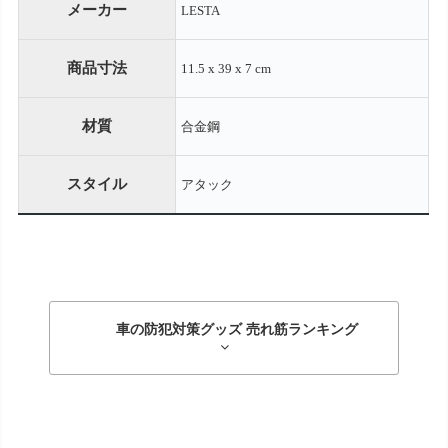
メーカー
LESTA
商品寸法
11.5 x 39 x 7 cm
材質
合金鋼
スタイル
アタック
車の防犯対策グッズ 売れ筋ランキング