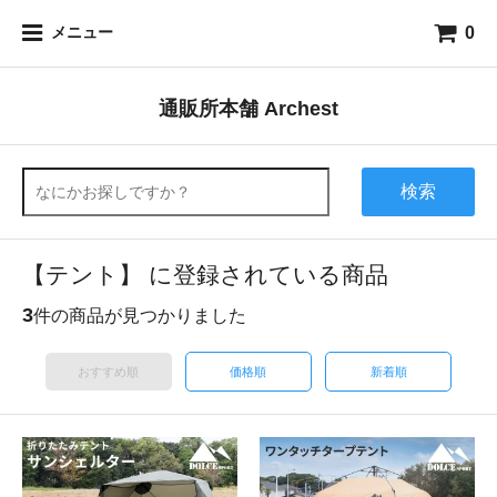
0
メニュー
通販所本舗 Archest
検索
【テント】 に登録されている商品
3
件の商品が見つかりました
おすすめ順
価格順
新着順