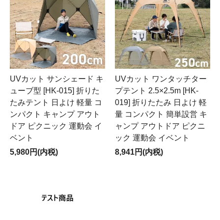
UVカット サンシェード キ
UVカット ワンタッチター
ューブ型 [HK-015] 折りた
プテント 2.5×2.5m [HK-
たみテント 日よけ 軽量 コ
019] 折りたたみ 日よけ 軽
ンパクト キャンプ アウト
量 コンパクト 簡単設営 キ
ドア ピクニック 運動会 イ
ャンプ アウトドア ピクニ
ベント
ック 運動会 イベント
5,980円(内税)
8,941円(内税)