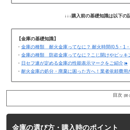
↓↓↓購入前の基礎知識は以下の
【金庫の基礎知識】
・
金庫の種類 耐火金庫ってなに？ 耐火時間(0.5・1・
・
金庫の種類 防盗金庫ってなに？こじ開けやピッキ
・
日セフ連が定める金庫の性能表示マークをご紹介
・
耐火金庫の処分・廃棄に困った方へ！業者依頼費用
目次
金庫の選び方・購入時のポイント