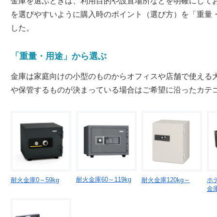
金庫を選ぶときは、利用目的や設置場所などを明確にして
を選びやすいように購入時のポイント（選び方）を「重量
した。
「重量・用途」から選ぶ
金庫は家庭向けの小型のものからオフィスや店舗で使える
や保管するものが決まっている場合はご希望に沿ったカテ
耐火金庫60～119kg
耐火金庫0～59kg
耐火金庫120kg～
ホ
金