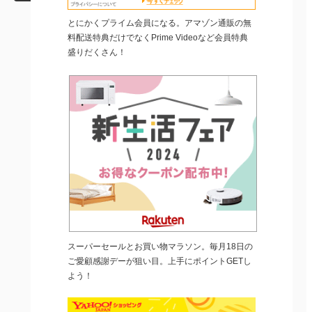
とにかくプライム会員になる。アマゾン通販の無
料配送特典だけでなくPrime Videoなど会員特典
盛りだくさん！
スーパーセールとお買い物マラソン。毎月18日の
ご愛顧感謝デーが狙い目。上手にポイントGETし
よう！