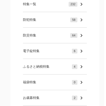
特集一覧
232
防犯特集
58
防災特集
64
電子錠特集
6
ふるさと納税特集
4
福袋特集
0
お歳暮特集
2