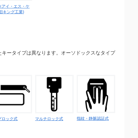
本アイ・エス・ケ
(旧キング工業)
たキータイプは異なります。オーソドックスなタイプ
指紋・静脈認証式
グロック式
マルチロック式