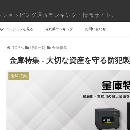
トショッピング通販ランキング・情報サイト。
コンテンツを見る
売れ筋ランキング
お問い合わせ
TOPへ
特集一覧
金庫特集
金庫特集 - 大切な資産を守る防犯
金庫特集