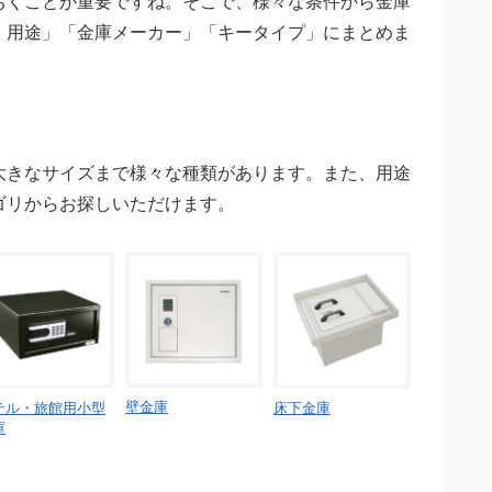
おくことが重要ですね。そこで、様々な条件から金庫
・用途」「金庫メーカー」「キータイプ」にまとめま
大きなサイズまで様々な種類があります。また、用途
ゴリからお探しいただけます。
壁金庫
テル・旅館用小型
床下金庫
庫