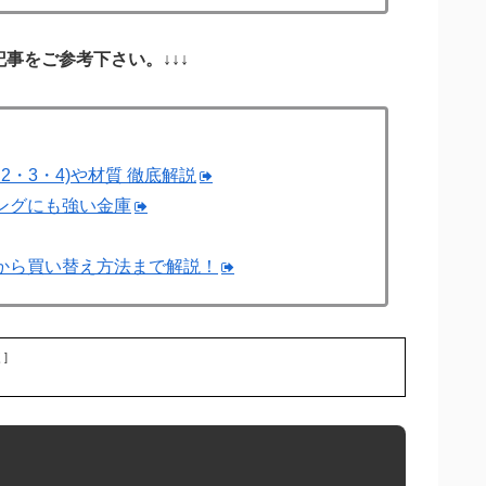
記事をご参考下さい。↓↓↓
2・3・4)や材質 徹底解説
ングにも強い金庫
から買い替え方法まで解説！