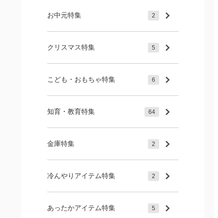
お中元特集
2
クリスマス特集
5
こども・おもちゃ特集
6
知育・教育特集
64
金庫特集
2
冷んやりアイテム特集
2
あったかアイテム特集
5