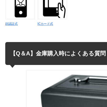
顔認証式
ICカード式
【Q＆A】金庫購入時によくある質問