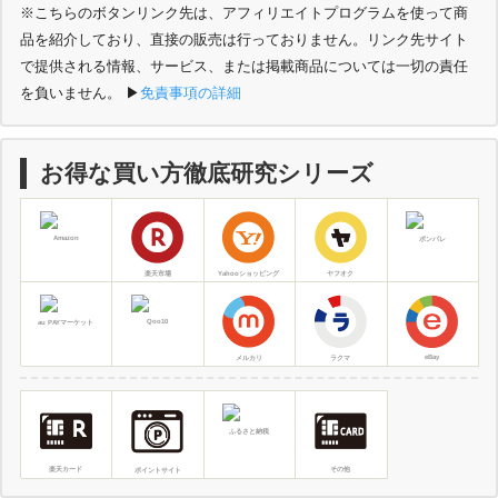
※こちらのボタンリンク先は、アフィリエイトプログラムを使って商
品を紹介しており、直接の販売は行っておりません。リンク先サイト
で提供される情報、サービス、または掲載商品については一切の責任
を負いません。
▶︎
免責事項の詳細
お得な買い方徹底研究シリーズ
Amazon
ポンパレ
楽天市場
Yahooショッピング
ヤフオク
Qoo10
au PAYマーケット
eBay
ラクマ
メルカリ
ふるさと納税
その他
楽天カード
ポイントサイト