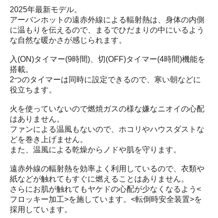
2025年最新モデル。
アーバンホットの遠赤外線による輻射熱は、身体の内側
に温もりを伝えるので、まるでひだまりの中にいるよう
な自然な暖かさが感じられます。
入(ON)タイマー(9時間)、切(OFF)タイマー(4時間)機能を
搭載。
2つのタイマーは同時に設定できるので、寒い朝などに
役立ちます。
火を使っていないので燃焼ガスの様な嫌なニオイの心配
はありません。
ファンによる温風もないので、ホコリやハウスダストな
どを巻き上げません。
また、温風による乾燥からノドや肌を守ります。
遠赤外線の輻射熱を効率よく利用しているので、衣類や
紙などが触れてもすぐに燃えることはありません。
さらにお肌が触れてもヤケドの心配が少なくなるよう<
フロッキー加工>を施しています。<転倒時安全装置>を
採用しています。