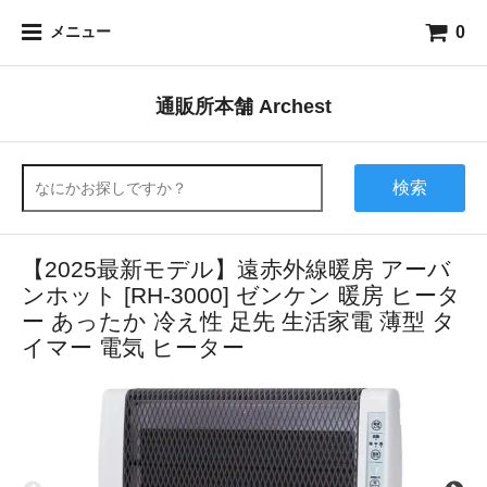
0
メニュー
通販所本舗 Archest
検索
【2025最新モデル】遠赤外線暖房 アーバ
ンホット [RH-3000] ゼンケン 暖房 ヒータ
ー あったか 冷え性 足先 生活家電 薄型 タ
イマー 電気 ヒーター