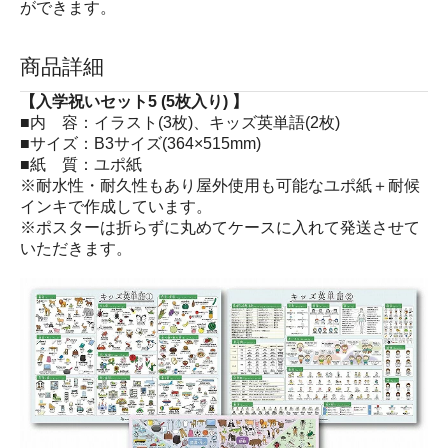
ができます。
商品詳細
【入学祝いセット5 (5枚入り) 】
■内 容：イラスト(3枚)、キッズ英単語(2枚)
■サイズ：B3サイズ(364×515mm)
■紙 質：ユポ紙
※耐水性・耐久性もあり屋外使用も可能なユポ紙＋耐候
インキで作成しています。
※ポスターは折らずに丸めてケースに入れて発送させて
いただきます。