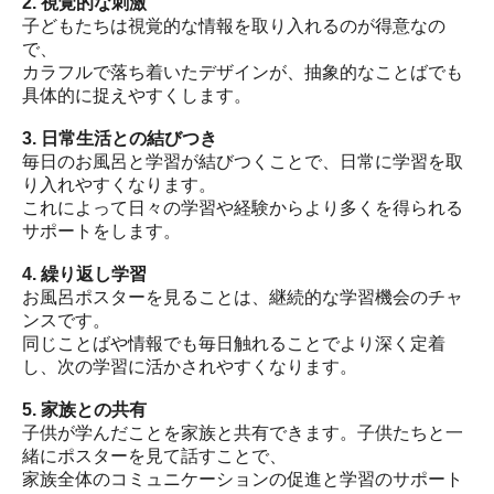
2. 視覚的な刺激
子どもたちは視覚的な情報を取り入れるのが得意なの
で、
カラフルで落ち着いたデザインが、抽象的なことばでも
具体的に捉えやすくします。
3. 日常生活との結びつき
毎日のお風呂と学習が結びつくことで、日常に学習を取
り入れやすくなります。
これによって日々の学習や経験からより多くを得られる
サポートをします。
4. 繰り返し学習
お風呂ポスターを見ることは、継続的な学習機会のチャ
ンスです。
同じことばや情報でも毎日触れることでより深く定着
し、次の学習に活かされやすくなります。
5. 家族との共有
子供が学んだことを家族と共有できます。子供たちと一
緒にポスターを見て話すことで、
家族全体のコミュニケーションの促進と学習のサポート