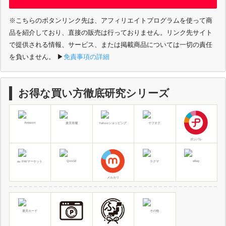
※こちらのボタンリンク先は、アフィリエイトプログラムを使って商
品を紹介しており、直接の販売は行っておりません。リンク先サイト
で提供される情報、サービス、または掲載商品については一切の責任
を負いません。
▶︎
免責事項の詳細
お得な買い方徹底研究シリーズ
Amazon
楽天市場
Yahooショッピング
ヤフオク
ポンパレ
Qoo10
eBay
au PAYマーケット
ラクマ
メルカリ
楽天カード
その他