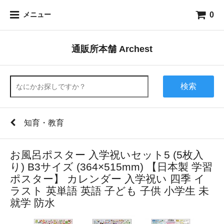
0
メニュー
通販所本舗 Archest
検索
知育・教育
お風呂ポスター 入学祝いセット5 (5枚入
り) B3サイズ (364×515mm) 【日本製 学習
ポスター】 カレンダー 入学祝い 四季 イ
ラスト 英単語 英語 子ども 子供 小学生 未
就学 防水