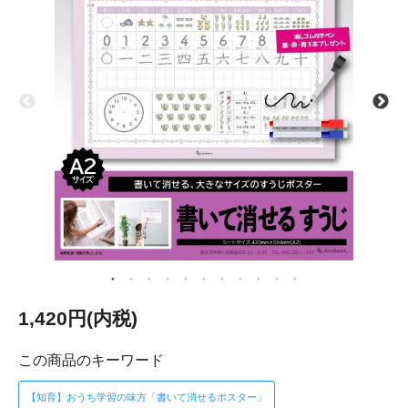
1,420円(内税)
この商品のキーワード
【知育】おうち学習の味方「書いて消せるポスター」