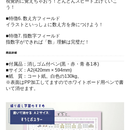
視覚的に覚えちゃおう！どんどんスピード上げていこ
う！
■特徴6. 数え方フィールド
イラストといっしょに数え方を身につけよう！
■特徴7. 指数字フィールド
指数字ができれば「数」理解は完璧だ！
■付属品：消しゴム付ペン(黒・赤・青 各1本)
■サイズ：A2(420mm × 594mm)
■紙 質：コート紙。白色の130kg。
※表面はPP加工してますのでホワイトボード用ペンで書
いて消せます。