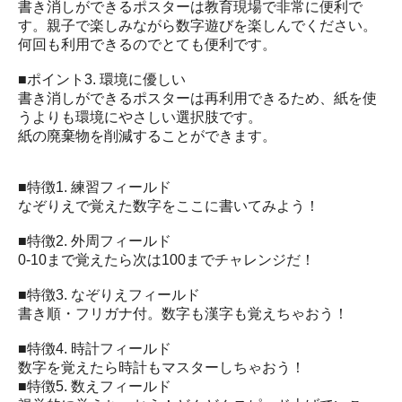
書き消しができるポスターは教育現場で非常に便利で
す。親子で楽しみながら数字遊びを楽しんでください。
何回も利用できるのでとても便利です。
■ポイント3. 環境に優しい
書き消しができるポスターは再利用できるため、紙を使
うよりも環境にやさしい選択肢です。
紙の廃棄物を削減することができます。
■特徴1. 練習フィールド
なぞりえで覚えた数字をここに書いてみよう！
■特徴2. 外周フィールド
0-10まで覚えたら次は100までチャレンジだ！
■特徴3. なぞりえフィールド
書き順・フリガナ付。数字も漢字も覚えちゃおう！
■特徴4. 時計フィールド
数字を覚えたら時計もマスターしちゃおう！
■特徴5. 数えフィールド