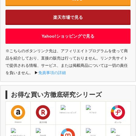
楽天市場で見る
Yahoo!ショッピングで見る
※こちらのボタンリンク先は、アフィリエイトプログラムを使って商
品を紹介しており、直接の販売は行っておりません。リンク先サイト
で提供される情報、サービス、または掲載商品については一切の責任
を負いません。
▶︎
免責事項の詳細
お得な買い方徹底研究シリーズ
Yahooショッピング
ヤフオク
Amazon
楽天市場
ポンパレ
Qoo10
eBay
au PAYマーケット
ラクマ