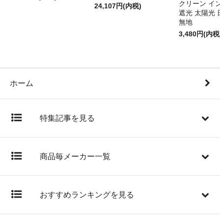
クリーン イ
24,107円(内税)
遮光 太陽光 
無地
3,480円(内税
ホーム
特集記事を見る
商品毎メーカー一覧
おすすめランキングを見る