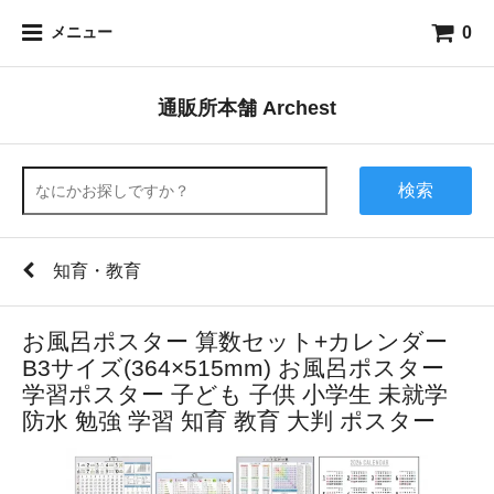
0
メニュー
通販所本舗 Archest
検索
知育・教育
お風呂ポスター 算数セット+カレンダー
B3サイズ(364×515mm) お風呂ポスター
学習ポスター 子ども 子供 小学生 未就学
防水 勉強 学習 知育 教育 大判 ポスター