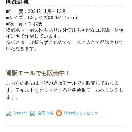
商品詳細
■年 度：2024年 1月～12月
■サイズ：B3サイズ(364×515mm)
■紙 質：ユポ紙
※耐水性・耐久性もあり屋外使用も可能なユポ紙＋耐候
インキで作成しています。
※ポスターは折らずに丸めてケースに入れて発送させて
いただきます。
通販モールでも販売中！
こちらの商品は下記の通販モールでも販売しておりま
す。テキストをクリックすると各通販モールへリンクし
ます。
Amazon
楽天市場
Yahoo!ショッピング