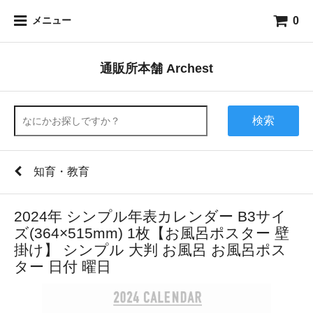
0
メニュー
通販所本舗 Archest
検索
知育・教育
2024年 シンプル年表カレンダー B3サイ
ズ(364×515mm) 1枚【お風呂ポスター 壁
掛け】 シンプル 大判 お風呂 お風呂ポス
ター 日付 曜日