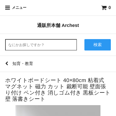
0
メニュー
通販所本舗 Archest
検索
知育・教育
ホワイトボードシート 40×80cm 粘着式
マグネット 磁力 カット 裁断可能 壁面張
り付け ペン付き 消しゴム付き 黒板シート
壁 落書きシート