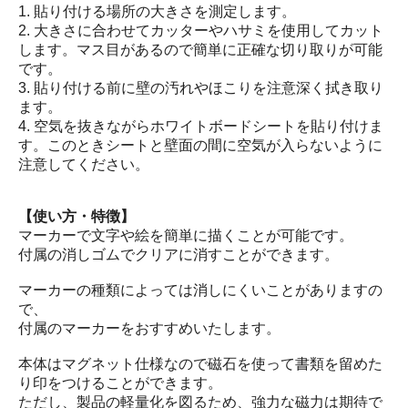
1. 貼り付ける場所の大きさを測定します。
2. 大きさに合わせてカッターやハサミを使用してカット
します。マス目があるので簡単に正確な切り取りが可能
です。
3. 貼り付ける前に壁の汚れやほこりを注意深く拭き取り
ます。
4. 空気を抜きながらホワイトボードシートを貼り付けま
す。このときシートと壁面の間に空気が入らないように
注意してください。
【使い方・特徴】
マーカーで文字や絵を簡単に描くことが可能です。
付属の消しゴムでクリアに消すことができます。
マーカーの種類によっては消しにくいことがありますの
で、
付属のマーカーをおすすめいたします。
本体はマグネット仕様なので磁石を使って書類を留めた
り印をつけることができます。
ただし、製品の軽量化を図るため、強力な磁力は期待で