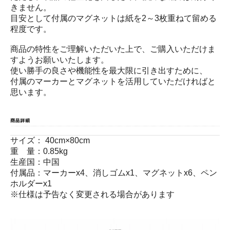
きません。
目安として付属のマグネットは紙を2～3枚重ねて留める
程度です。
商品の特性をご理解いただいた上で、ご購入いただけま
すようお願いいたします。
使い勝手の良さや機能性を最大限に引き出すために、
付属のマーカーとマグネットを活用していただければと
思います。
サイズ： 40cm×80cm
重 量：0.85kg
生産国：中国
付属品：マーカーx4、消しゴムx1、マグネットx6、ペン
ホルダーx1
※仕様は予告なく変更される場合があります