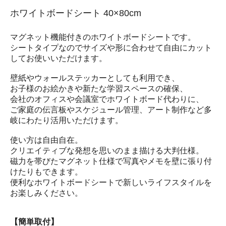
ホワイトボードシート 40×80cm
マグネット機能付きのホワイトボードシートです。
シートタイプなのでサイズや形に合わせて自由にカット
してお使いいただけます。
壁紙やウォールステッカーとしても利用でき、
お子様のお絵かきや新たな学習スペースの確保、
会社のオフィスや会議室でホワイトボード代わりに、
ご家庭の伝言板やスケジュール管理、アート制作など多
岐にわたり活用いただけます。
使い方は自由自在。
クリエイティブな発想を思いのまま描ける大判仕様。
磁力を帯びたマグネット仕様で写真やメモを壁に張り付
けたりもできます。
便利なホワイトボードシートで新しいライフスタイルを
お楽しみください。
【簡単取付】