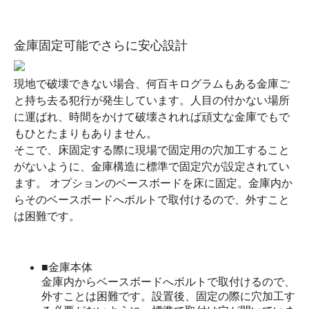
金庫固定可能でさらに安心設計
現地で破壊できない場合、何百キログラムもある金庫ご
と持ち去る犯行が発生しています。人目の付かない場所
に運ばれ、時間をかけて破壊されれば頑丈な金庫でもで
もひとたまりもありません。
そこで、床固定する際に現場で固定用の穴加工すること
がないように、金庫構造に標準で固定穴が設定されてい
ます。 オプションのベースボードを床に固定。金庫内か
らそのベースボードへボルトで取付けるので、外すこと
は困難です。
■金庫本体
金庫内からベースボードへボルトで取付けるので、
外すことは困難です。設置後、固定の際に穴加工す