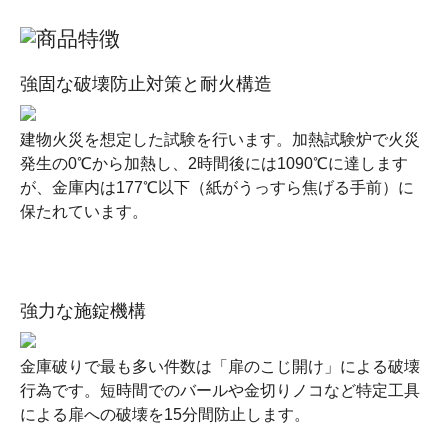
強固な破壊防止対策と耐火構造
建物火災を想定した試験を行います。加熱試験炉で火災
発生の0℃から加熱し、2時間後には1090℃に達します
が、金庫内は177℃以下（紙がうっすら焦げる手前）に
保たれています。
強力な施錠機構
金庫破りで最も多い件数は「扉のこじ開け」による破壊
行為です。短時間でのバールや金切りノコなど特定工具
による扉への破壊を15分間防止します。