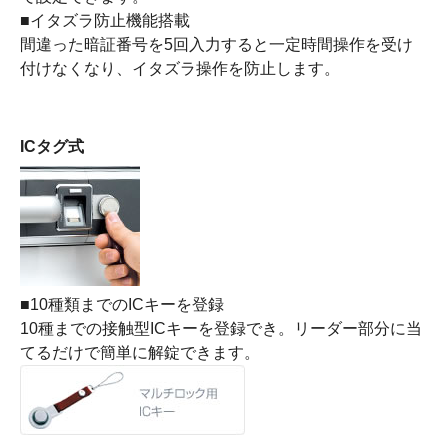
■イタズラ防止機能搭載
間違った暗証番号を5回入力すると一定時間操作を受け
付けなくなり、イタズラ操作を防止します。
ICタグ式
■10種類までのICキーを登録
10種までの接触型ICキーを登録でき。リーダー部分に当
てるだけで簡単に解錠できます。