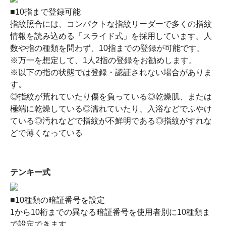
■10指まで登録可能
指紋照合には、コンパクトな指紋リーダーで多くの指紋
情報を読み込める「スライド式」を採用しています。人
数や指の種類を問わず、10指までの登録が可能です。
※万一を想定して、1人2指の登録をお勧めします。
※以下の指の状態では登録・認証されない場合がありま
す。
◎指紋が荒れていたり傷を負っている◎乾燥肌、または
極端に乾燥している◎濡れていたり、入浴などでふやけ
ている◎汚れなどで指紋が不鮮明である◎指紋がすれな
どで薄くなっている
テンキー式
■10種類の暗証番号を設定
1から10桁までの異なる暗証番号を使用者別に10種類ま
で設定できます。