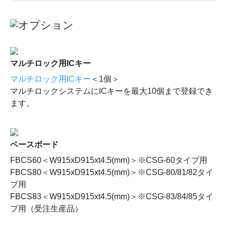
マルチロック用ICキー
マルチロック用ICキー
＜1個＞
マルチロックシステムにICキーを最大10個まで登録でき
ます。
ベースボード
FBCS60＜W915xD915xt4.5(mm)＞
※CSG-60タイプ用
FBCS80＜W915xD915xt4.5(mm)＞
※CSG-80/81/82タイ
プ用
FBCS83＜W915xD915xt4.5(mm)＞
※CSG-83/84/85タイ
プ用（受注生産品）