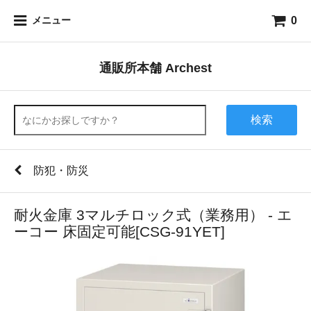
0
メニュー
通販所本舗 Archest
検索
防犯・防災
耐火金庫 3マルチロック式（業務用） - エ
ーコー 床固定可能[CSG-91YET]