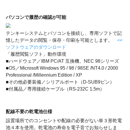
パソコンで履歴の確認が可能
テンキーシステムとパソコンを接続し、専用ソフトで記
憶したデータの閲覧・保存・印刷を可能とします。
<<
ソフトウェアのダウンロード
「履歴閲覧ソフト」動作環境
■ハードウェア／IBM PC/AT 互換機、NEC 98シリーズ
■OS／Microsoft Windows 95 / 98 / 98SE /NT4.0 / 2000
Professional /Millennium Edition / XP
■その他必要装備／シリアルポート（D-SUB9ピン）
■付属品／専用接続ケーブル（RS-232C 1.5m）
配線不要の乾電池仕様
設置場所でのコンセントや配線の必要がない単３形乾電
池４本を使用。乾電池の寿命を電子音でお知らせしま