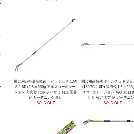
園芸用超軽量高枝鋏 ライトチョキ (150
園芸用高枝鋏 ポールチョキ 剪
S-1.8D) 1.8m 550g アルスコーポレー
(180PC-1.8D) 替刃式 1.8m 69
ション 高枝 鋏 はさみ ハサミ 剪定 園芸
スコーポレーション 高枝 鋏 は
庭 ガーデニング 長い
サミ 剪定 園芸 庭 ガーデニ
SOLD OUT
SOLD OUT