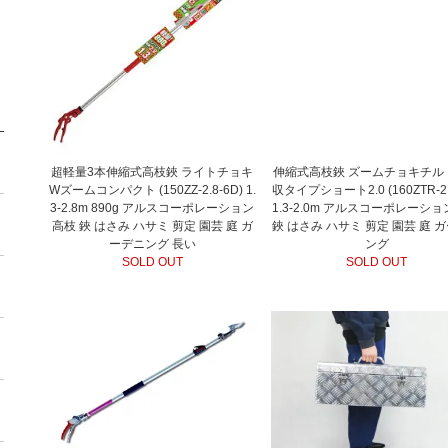
超軽量3本伸縮式高枝鋏 ライトチョキ
伸縮式高枝鋏 ズームチョキチルト
Wズームコンパクト (150ZZ-2.8-6D) 1.
収タイプショート2.0 (160ZTR-2.
3-2.8m 890g アルスコーポレーション
1.3-2.0m アルスコーポレーショ
高枝 鋏 はさみ ハサミ 剪定 園芸 庭 ガ
鋏 はさみ ハサミ 剪定 園芸 庭 
ーデニング 長い
ング
SOLD OUT
SOLD OUT