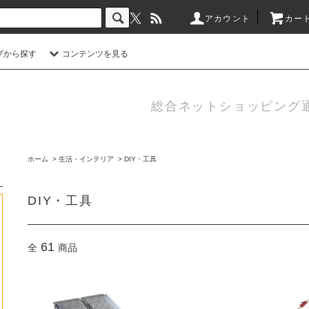
アカウント
カート
プから探す
コンテンツを見る
総合ネットショッピング
ホーム
>
生活・インテリア
>
DIY・工具
DIY・工具
61
全
商品